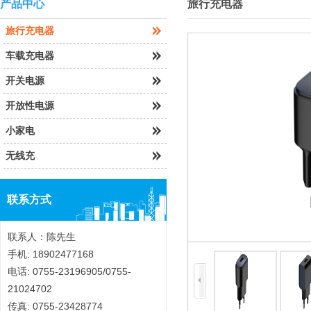
产品中心
旅行充电器
旅行充电器
车载充电器
开关电源
开放性电源
小家电
无线充
联系方式
联系人：陈先生
手机: 18902477168
电话: 0755-23196905/0755-
21024702
传真: 0755-23428774